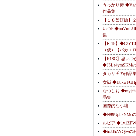
うっかり侍 ◆Vgdl
作品集
【１８禁短編】
いつP ◆nnVmL
集
【R-18】◆G/YT
（仮）【バカエ
【R18G】思いつ
◆JSLa4ymSK
タカリ氏の作品
女衒 ◆E8kwFG
なつしお ◆myje
品集
国際的な小咄
◆N99UpbkNM
ルピア ◆1v1ZP
◆toJd5AYQt