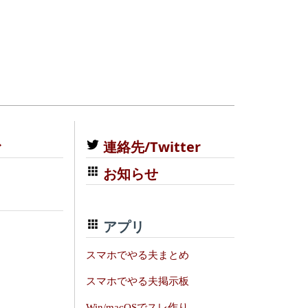
む
連絡先/Twitter
お知らせ
アプリ
スマホでやる夫まとめ
スマホでやる夫掲示板
Win/macOSでスレ作り