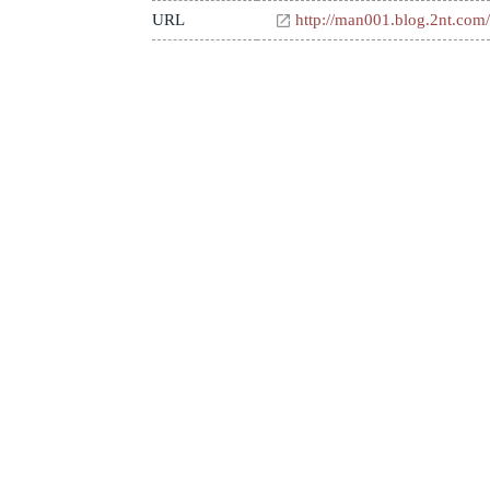
URL
http://man001.blog.2nt.com