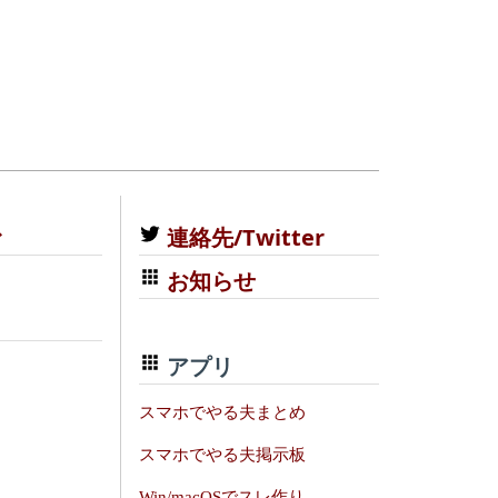
む
連絡先/Twitter
お知らせ
アプリ
スマホでやる夫まとめ
スマホでやる夫掲示板
Win/macOSでスレ作り