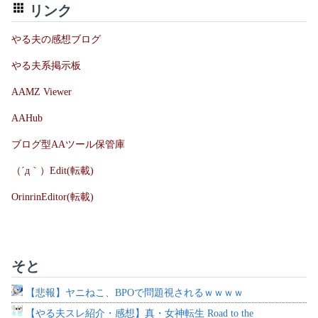
リンク
やる夫の感想ブログ
やる夫系掲示板
AAMZ Viewer
AAHub
ブログ型AAツール保管庫
（´д｀）Edit(転載)
OrinrinEditor(転載)
そと
【悲報】ヤニねこ、BPOで問題視されるｗｗｗｗ
【やる夫スレ紹介・感想】真・女神転生 Road to the