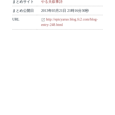
まとめサイト
やる夫叙事詩
まとめ公開日
2013年03月21日 21時16分30秒
URL
http://epicyaruo.blog.fc2.com/blog-
entry-248.html