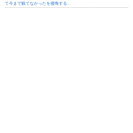
て今まで観てなかったを後悔する…