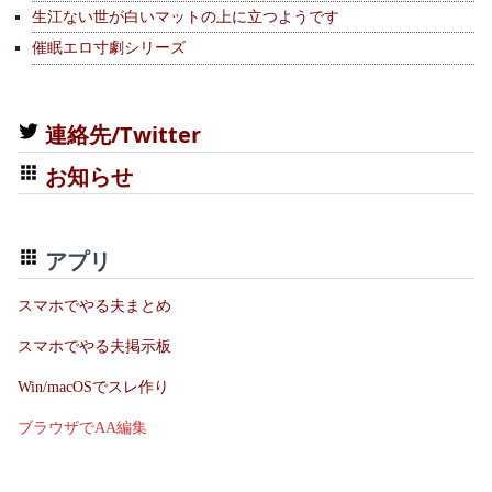
生江ない世が白いマットの上に立つようです
催眠エロ寸劇シリーズ
連絡先/Twitter
お知らせ
アプリ
スマホでやる夫まとめ
スマホでやる夫掲示板
Win/macOSでスレ作り
ブラウザでAA編集