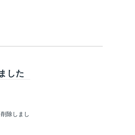
ました
を削除しまし