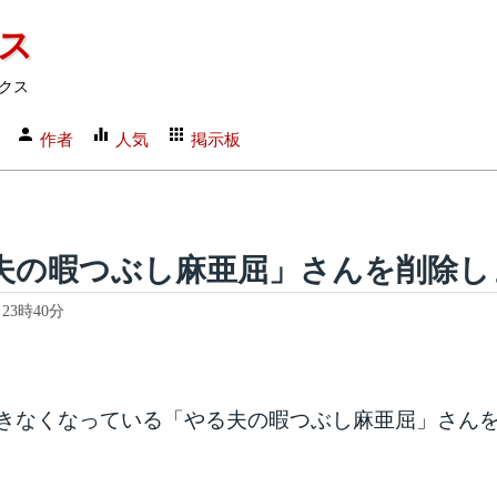
クス
クス
作者
人気
掲示板
夫の暇つぶし麻亜屈」さんを削除し
 23時40分
きなくなっている「やる夫の暇つぶし麻亜屈」さん