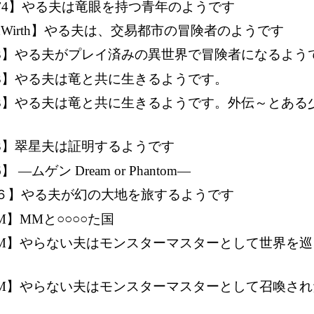
F4】やる夫は竜眼を持つ青年のようです
rdWirth】やる夫は、交易都市の冒険者のようです
Q3】やる夫がプレイ済みの異世界で冒険者になるよう
3】やる夫は竜と共に生きるようです。
Q3】やる夫は竜と共に生きるようです。外伝～とある
3】翠星夫は証明するようです
】 ―ムゲン Dream or Phantom―
Q６】やる夫が幻の大地を旅するようです
M】MMと○○○○た国
QM】やらない夫はモンスターマスターとして世界を巡
QM】やらない夫はモンスターマスターとして召喚され