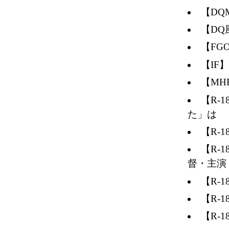
【D
【D
【F
【IF
【M
【R-
た」は
【R-
【R-
督・主演
【R-
【R-
【R-