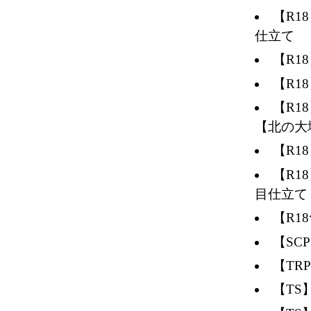
【R
仕立て
【R1
【R1
【R1
【北の大
【R1
【R
目仕立て
【R1
【SC
【TR
【TS