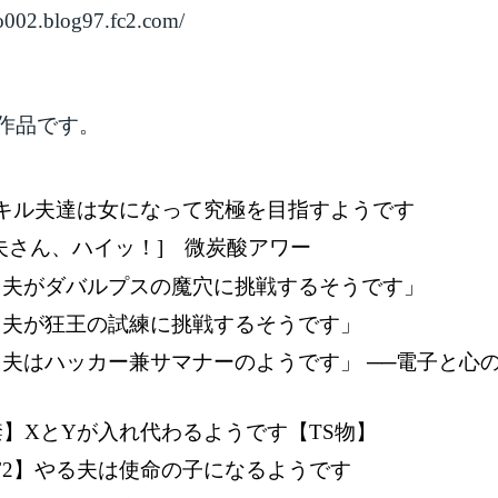
io002.blog97.fc2.com/
作品です。
)キル夫達は女になって究極を目指すようです
夫さん、ハイッ！] 微炭酸アワー
る夫がダバルプスの魔穴に挑戦するそうです」
る夫が狂王の試練に挑戦するそうです」
夫はハッカー兼サマナーのようです」 ──電子と心
禁】XとYが入れ代わるようです【TS物】
F2】やる夫は使命の子になるようです