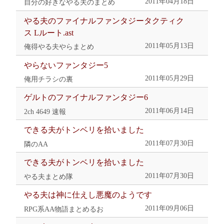
2011年04月18日
自分の好きなやる夫のまとめ
やる夫のファイナルファンタジータクティク
ス Lルート.ast
2011年05月13日
俺得やる夫やらまとめ
やらないファンタジー5
2011年05月29日
俺用チラシの裏
ゲルトのファイナルファンタジー6
2011年06月14日
2ch 4649 速報
できる夫がトンベリを拾いました
2011年07月30日
隣のAA
できる夫がトンベリを拾いました
2011年07月30日
やる夫まとめ隊
やる夫は神に仕えし悪魔のようです
2011年09月06日
RPG系AA物語まとめるお