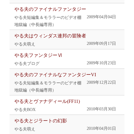
やる夫のファイナルファンタジー
2009年04月04日
やる夫短編集＆モララーのビデオ棚
地獄編（中長編専用）
やる夫はウィンダス連邦の冒険者
2009年09月17日
やる夫萌え
やる夫ファンタジーⅥ
2009年10月23日
やる夫ブログ
やる夫のファイナルなファンタジーVI
2009年12月22日
やる夫短編集＆モララーのビデオ棚
地獄編（中長編専用）
やる夫とヴァナディール(FF11)
2010年03月30日
やる夫BOX
やる夫とジラートの幻影
2010年04月01日
やる夫萌え