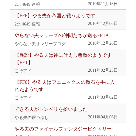
2010年11月18日
2ch 4649 速報
【FF6】やる夫が帝国と戦うようです
2010年12月06日
2ch 4649 速報
やらない夫シリーズの仲間たちが送るFFTA
2010年12月26日
やらない夫オンリーブログ
【異説】やる夫は神に仕えし悪魔のようです
【FFT】
2011年02月23日
こそアド
【FF6】やる夫はフェニックスの魔石を手に入
れたようです
2011年03月02日
こそアド
できる夫がトンベリを拾いました
2011年04月06日
やる夫の暇つぶし
やる夫のファイナルファンタジービクトリー