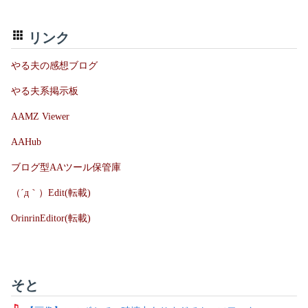
リンク
やる夫の感想ブログ
やる夫系掲示板
AAMZ Viewer
AAHub
ブログ型AAツール保管庫
（´д｀）Edit(転載)
OrinrinEditor(転載)
そと