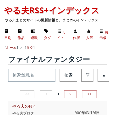
やる夫RSS+インデックス
やる夫まとめサイトの更新情報と、まとめのインデックス
サ
掲
日別
作品
連載
タグ
イト
作者
人気
示板
[
ホーム
]
>
[
タグ
]
ファイナルファンタジー
検索
▽
▲
<<
<
1
>
>>
やる夫のFF4
2009年03月26日
やる夫ブログ