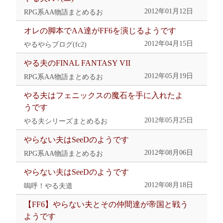
2012年01月12日
RPG系AA物語まとめるお
オレの脚本でAA達がFF6を演じるようです
2012年04月15日
やるやらブログ(fc2)
やる夫のFINAL FANTASY VII
2012年05月19日
RPG系AA物語まとめるお
やる夫はフェニックスの魔石を手に入れたよ
うです
2012年05月25日
やる夫シリーズまとめるお
やらない夫はSeeDのようです
2012年08月06日
RPG系AA物語まとめるお
やらない夫はSeeDのようです
2012年08月18日
嗚呼！やる夫道
【FF6】やらない夫とその仲間達が帝国と戦う
ようです