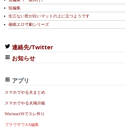
短編集
生江ない世が白いマットの上に立つようです
催眠エロ寸劇シリーズ
連絡先/Twitter
お知らせ
アプリ
スマホでやる夫まとめ
スマホでやる夫掲示板
Win/macOSでスレ作り
ブラウザでAA編集