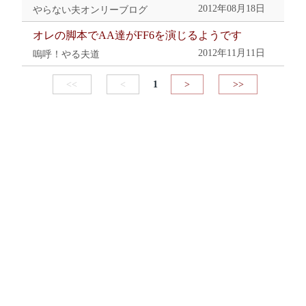
2012年08月18日
やらない夫オンリーブログ
オレの脚本でAA達がFF6を演じるようです
2012年11月11日
嗚呼！やる夫道
<<
<
1
>
>>