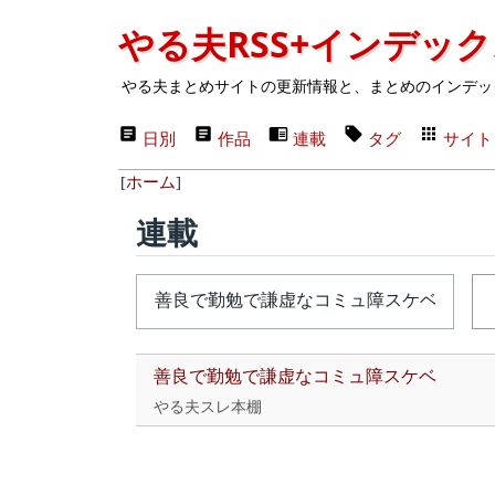
やる夫RSS+インデッ
やる夫まとめサイトの更新情報と、まとめのインデッ
日別
作品
連載
タグ
サイト
[
ホーム
]
連載
善良で勤勉で謙虚なコミュ障スケベ
やる夫スレ本棚