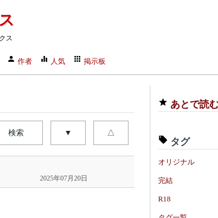
クス
クス
作者
人気
掲示板
あとで読
検索
▼
△
タグ
オリジナル
2025年07月20日
完結
R18
タグ一覧