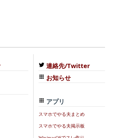
む
連絡先/Twitter
お知らせ
アプリ
スマホでやる夫まとめ
スマホでやる夫掲示板
Win/macOSでスレ作り