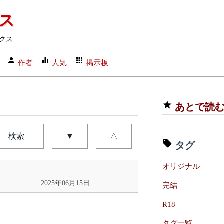
クス
クス
作者
人気
掲示板
あとで読
検索
▼
△
タグ
オリジナル
2025年06月15日
完結
R18
タグ一覧