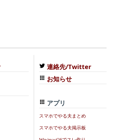
む
連絡先/Twitter
お知らせ
アプリ
スマホでやる夫まとめ
スマホでやる夫掲示板
Win/macOSでスレ作り