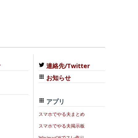
む
連絡先/Twitter
お知らせ
アプリ
スマホでやる夫まとめ
スマホでやる夫掲示板
Win/macOSでスレ作り