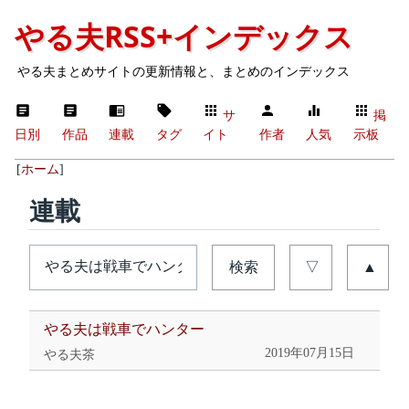
やる夫RSS+インデックス
やる夫まとめサイトの更新情報と、まとめのインデックス
サ
掲
日別
作品
連載
タグ
イト
作者
人気
示板
[
ホーム
]
連載
検索
▽
▲
やる夫は戦車でハンター
2019年07月15日
やる夫茶