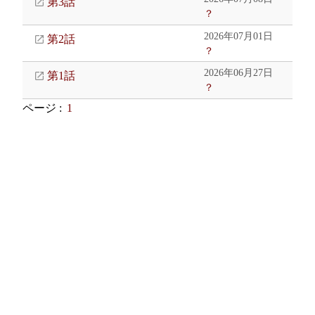
第3話
？
2026年07月01日
第2話
？
2026年06月27日
第1話
？
ページ :
1