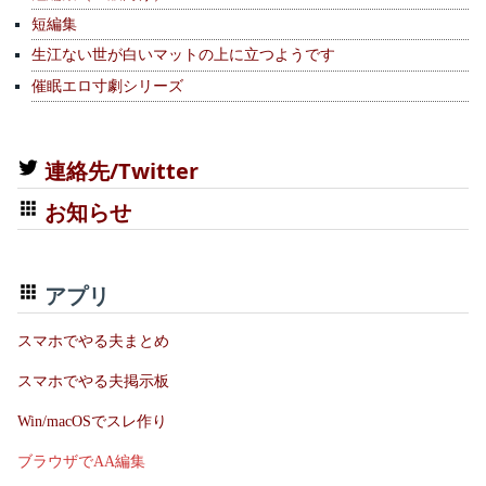
短編集
生江ない世が白いマットの上に立つようです
催眠エロ寸劇シリーズ
連絡先/Twitter
お知らせ
アプリ
スマホでやる夫まとめ
スマホでやる夫掲示板
Win/macOSでスレ作り
ブラウザでAA編集