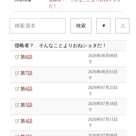
だ！
検索
▼
△
侵略者？ そんなことよりおねショタだ！
2026年08月08日
第8話
？
2026年08月01日
第7話
？
2026年07月25日
第6話
？
2026年07月18日
第5話
？
2026年07月11日
第4話
？
2026年07月08日