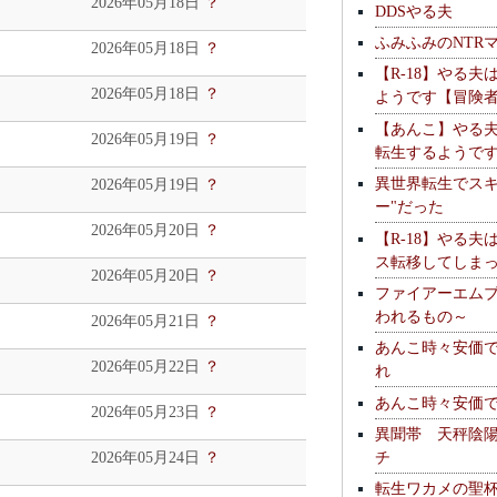
2026年05月18日
？
DDSやる夫
ふみふみのNTR
2026年05月18日
？
【R-18】やる夫
2026年05月18日
？
ようです【冒険
【あんこ】やる
2026年05月19日
？
転生するようで
異世界転生でスキ
2026年05月19日
？
ー"だった
2026年05月20日
？
【R-18】やる夫
ス転移してしま
2026年05月20日
？
ファイアーエム
われるもの～
2026年05月21日
？
あんこ時々安価
2026年05月22日
？
れ
あんこ時々安価
2026年05月23日
？
異聞帯 天秤陰
チ
2026年05月24日
？
転生ワカメの聖