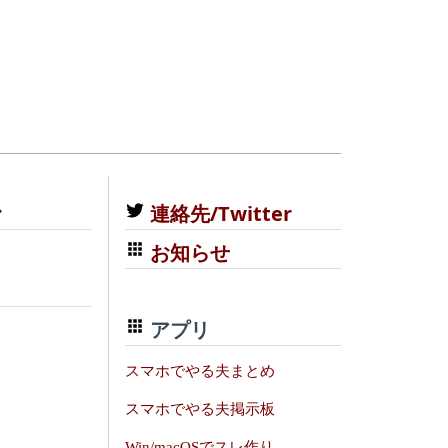
む
連絡先/Twitter
お知らせ
アプリ
スマホでやる夫まとめ
スマホでやる夫掲示板
Win/macOSでスレ作り