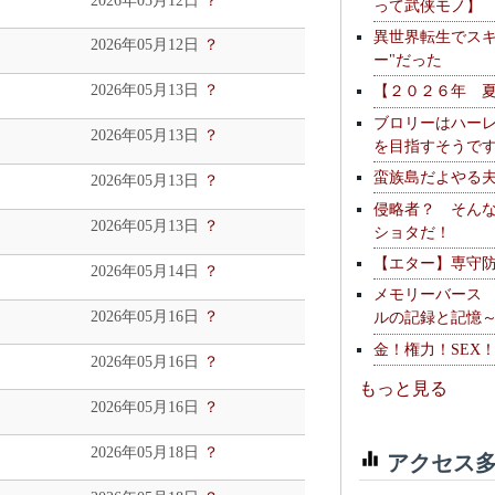
2026年05月12日
？
って武侠モノ】
異世界転生でスキ
2026年05月12日
？
ー"だった
2026年05月13日
？
【２０２６年 
ブロリーはハー
2026年05月13日
？
を目指すそうで
蛮族島だよやる
2026年05月13日
？
侵略者？ そん
2026年05月13日
？
ショタだ！
【エター】専守
2026年05月14日
？
メモリーバース
2026年05月16日
？
ルの記録と記憶
金！権力！SEX
2026年05月16日
？
もっと見る
2026年05月16日
？
2026年05月18日
？
アクセス多