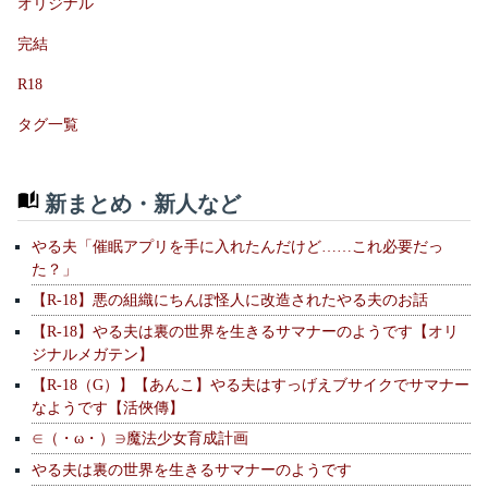
オリジナル
完結
R18
タグ一覧
新まとめ・新人など
やる夫「催眠アプリを手に入れたんだけど……これ必要だっ
た？」
【R-18】悪の組織にちんぽ怪人に改造されたやる夫のお話
【R-18】やる夫は裏の世界を生きるサマナーのようです【オリ
ジナルメガテン】
【R-18（G）】【あんこ】やる夫はすっげえブサイクでサマナー
なようです【活俠傳】
∈（・ω・）∋魔法少女育成計画
やる夫は裏の世界を生きるサマナーのようです