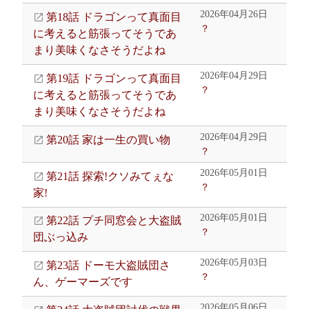
2026年04月26日
第18話 ドラゴンって真面目
？
に考えると筋張ってそうであ
まり美味くなさそうだよね
2026年04月29日
第19話 ドラゴンって真面目
？
に考えると筋張ってそうであ
まり美味くなさそうだよね
2026年04月29日
第20話 家は一生の買い物
？
2026年05月01日
第21話 探索!クソみてぇな
？
家!
2026年05月01日
第22話 プチ同窓会と大盗賊
？
団ぶっ込み
2026年05月03日
第23話 ドーモ大盗賊団さ
？
ん、ゲーマーズです
2026年05月06日