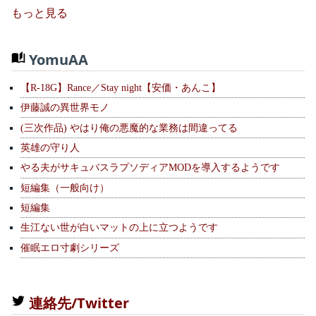
もっと見る
YomuAA
【R-18G】Rance／Stay night【安価・あんこ】
伊藤誠の異世界モノ
(三次作品) やはり俺の悪魔的な業務は間違ってる
英雄の守り人
やる夫がサキュバスラプソディアMODを導入するようです
短編集（一般向け）
短編集
生江ない世が白いマットの上に立つようです
催眠エロ寸劇シリーズ
連絡先/Twitter