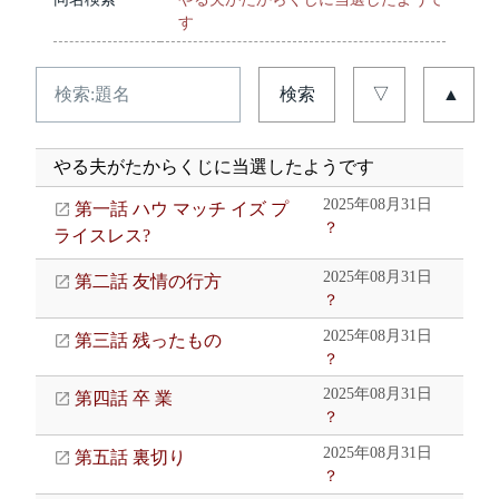
す
検索
▽
▲
やる夫がたからくじに当選したようです
2025年08月31日
第一話 ハウ マッチ イズ プ
？
ライスレス?
2025年08月31日
第二話 友情の行方
？
2025年08月31日
第三話 残ったもの
？
2025年08月31日
第四話 卒 業
？
2025年08月31日
第五話 裏切り
？