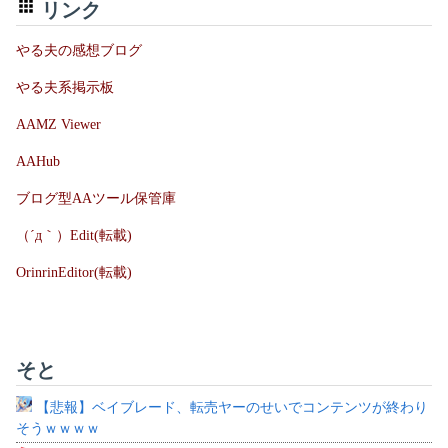
リンク
やる夫の感想ブログ
やる夫系掲示板
AAMZ Viewer
AAHub
ブログ型AAツール保管庫
（´д｀）Edit(転載)
OrinrinEditor(転載)
そと
【悲報】ベイブレード、転売ヤーのせいでコンテンツが終わり
そうｗｗｗｗ