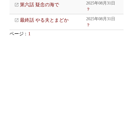
2025年08月31日
第六話 疑念の海で
？
2025年08月31日
最終話 やる夫とまどか
？
ページ :
1