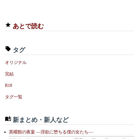
あとで読む
タグ
オリジナル
完結
R18
タグ一覧
新まとめ・新人など
黒曜館の夜宴 —淫欲に堕ちる僕の女たち—