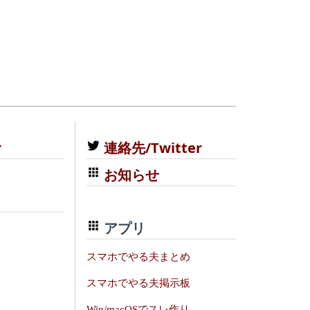
む
連絡先/Twitter
お知らせ
アプリ
スマホでやる夫まとめ
スマホでやる夫掲示板
Win/macOSでスレ作り