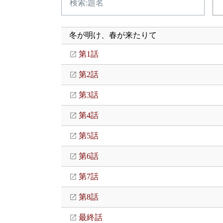
冬が明け、春が来たりて
第1話
第2話
第3話
第4話
第5話
第6話
第7話
第8話
最終話