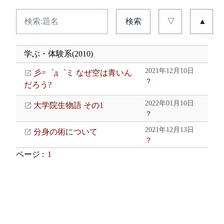
検索
▽
▲
学ぶ・体験系(2010)
2021年12月10日
彡=゜д゜ミ なぜ空は青いん
？
だろう?
2022年01月10日
大学院生物語 その1
？
2021年12月13日
分身の術について
？
ページ :
1