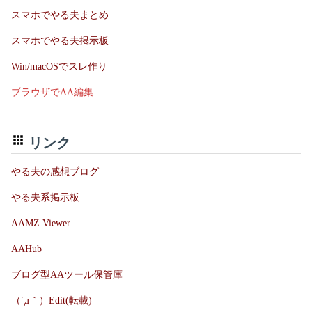
スマホでやる夫まとめ
スマホでやる夫掲示板
Win/macOSでスレ作り
ブラウザでAA編集
リンク
やる夫の感想ブログ
やる夫系掲示板
AAMZ Viewer
AAHub
ブログ型AAツール保管庫
（´д｀）Edit(転載)