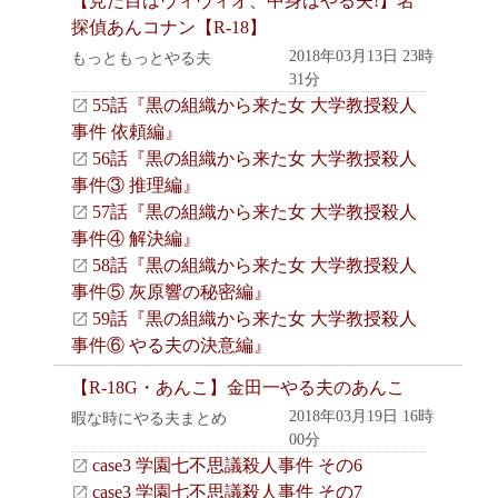
【見た目はヴィヴィオ、中身はやる夫!】名
探偵あんコナン【R-18】
2018年03月13日 23時
もっともっとやる夫
31分
55話『黒の組織から来た女 大学教授殺人
事件 依頼編』
56話『黒の組織から来た女 大学教授殺人
事件③ 推理編』
57話『黒の組織から来た女 大学教授殺人
事件④ 解決編』
58話『黒の組織から来た女 大学教授殺人
事件⑤ 灰原響の秘密編』
59話『黒の組織から来た女 大学教授殺人
事件⑥ やる夫の決意編』
【R-18G・あんこ】金田一やる夫のあんこ
2018年03月19日 16時
暇な時にやる夫まとめ
00分
case3 学園七不思議殺人事件 その6
case3 学園七不思議殺人事件 その7