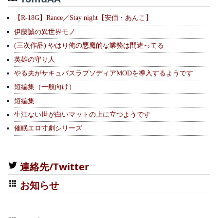
【R-18G】Rance／Stay night【安価・あんこ】
伊藤誠の異世界モノ
(三次作品) やはり俺の悪魔的な業務は間違ってる
英雄の守り人
やる夫がサキュバスラプソディアMODを導入するようです
短編集（一般向け）
短編集
生江ない世が白いマットの上に立つようです
催眠エロ寸劇シリーズ
連絡先/Twitter
お知らせ