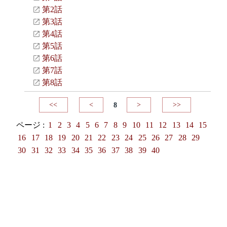
第2話
第3話
第4話
第5話
第6話
第7話
第8話
<<
<
8
>
>>
ページ :
1
2
3
4
5
6
7
8
9
10
11
12
13
14
15
16
17
18
19
20
21
22
23
24
25
26
27
28
29
30
31
32
33
34
35
36
37
38
39
40