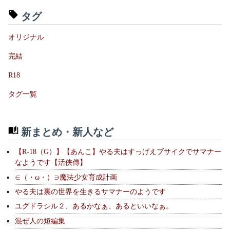
タグ
オリジナル
完結
R18
タグ一覧
新まとめ・新人など
【R-18（G）】【あんこ】やる夫はすっげえブサイクでサマナー
なようです【活俠傳】
∈（・ω・）∋魔法少女育成計画
やる夫は裏の世界を生きるサマナーのようです
ユグドラシル２、あるかなぁ、あるといいなぁ。
混ぜ人の短編集