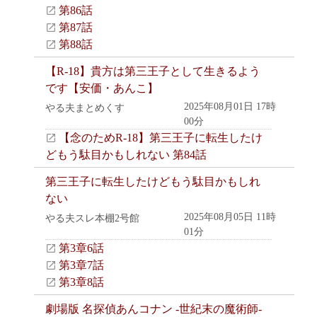
第86話
第87話
第88話
【R-18】貴方は第三王子として生きるよう
です【安価・あんこ】
2025年08月01日 17時
やる夫まとめくす
00分
【念のためR-18】第三王子に転生したけ
どもう駄目かもしれない 第84話
第三王子に転生したけどもう駄目かもしれ
ない
2025年08月05日 11時
やる夫スレ本棚2号館
01分
第3章6話
第3章7話
第3章8話
劇場版 名探偵あんコナン -世紀末の魔術師-