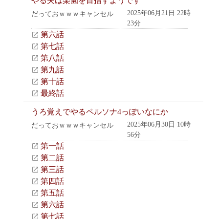
やる夫は楽園を目指すようです
2025年06月21日 22時
だっておｗｗｗキャンセル
23分
第六話
第七話
第八話
第九話
第十話
最終話
うろ覚えでやるペルソナ4っぽいなにか
2025年06月30日 10時
だっておｗｗｗキャンセル
56分
第一話
第二話
第三話
第四話
第五話
第六話
第七話