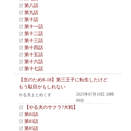
第八話
第九話
第十話
第十一話
第十二話
第十三話
第十四話
第十五話
第十六話
第十七話
【念のためR-18】第三王子に転生したけど
もう駄目かもしれない
2025年07月19日 20時
やる夫まとめくす
00分
【やる夫のサクラ?大戦】
第82話
第83話
第85話