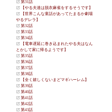
第31話
【やる夫達は脱衣麻雀をするそうです】
【世界こんな童話があってたまるか劇場
やるデレラ】
第32話
第33話
第34話
【電車遅延に巻き込まれたやる夫はなん
とかして家に帰るようです】
第35話
第36話
第37話
第38話
【全く嬉しくないまどマギハーレム】
第39話
第40話
第41話
第42話
第43話