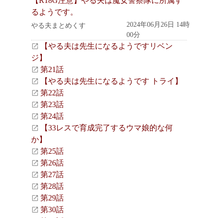
【R18G注意】やる夫は魔女警察隊に所属す
るようです。
2024年06月26日 14時
やる夫まとめくす
00分
【やる夫は先生になるようですリベン
ジ】
第21話
【やる夫は先生になるようです トライ】
第22話
第23話
第24話
【33レスで育成完了するウマ娘的な何
か】
第25話
第26話
第27話
第28話
第29話
第30話