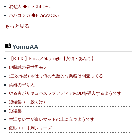
混ぜ人 ◆mazEBItOV2
ババコンガ ◆Ff7nWZGtso
もっと見る
YomuAA
【R-18G】Rance／Stay night【安価・あんこ】
伊藤誠の異世界モノ
(三次作品) やはり俺の悪魔的な業務は間違ってる
英雄の守り人
やる夫がサキュバスラプソディアMODを導入するようです
短編集（一般向け）
短編集
生江ない世が白いマットの上に立つようです
催眠エロ寸劇シリーズ