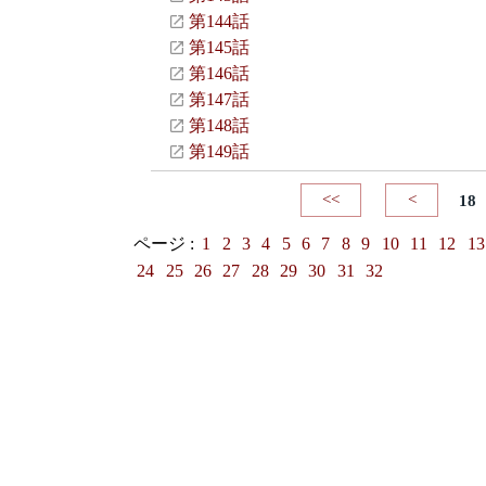
第144話
第145話
第146話
第147話
第148話
第149話
<<
<
18
ページ :
1
2
3
4
5
6
7
8
9
10
11
12
13
24
25
26
27
28
29
30
31
32