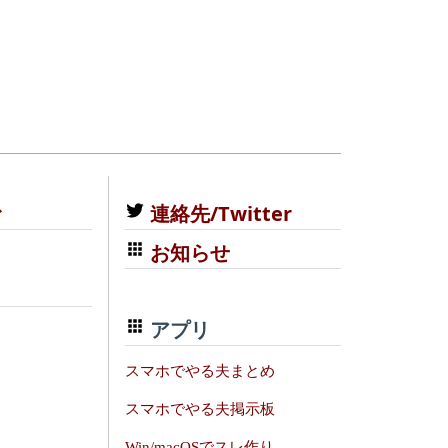
む
連絡先/Twitter
お知らせ
アプリ
スマホでやる夫まとめ
スマホでやる夫掲示板
Win/macOSでスレ作り