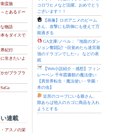
防衛蛮族
コロワヒメなど活躍。おめでとう
ございます！！
 ～とあるドー
～
【画像】ロボアニメのビーム
さん、攻撃にも防御にも使えて万
！な物語
能過ぎる
乃本をダイスで
GA文庫/ノベル：『地龍のダン
ジョン奮闘記! ~目覚めたら迷宮最
世界紀行
強のドラゴンでした~』 などの表
侠に生きたいよ
紙
【Web小説紹介・感想】フィン
どかがブラブラ
レーベン 千年図書館の魔法使い
【異世界転生・魔法使い・学園・
本の虫】
aGa
近所のコープにいる爺さん、
隙あらば他人のカゴに商品を入れ
ようとする
い連載
ト・アスノの栄