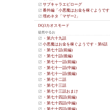
サブキャラエピローグ
番外編「小悪魔はお金を稼ぐようです
埋めネタ「マザー2」
DQ3カオスモード
徒然やるお
・第六十九話
小悪魔はお金を稼ぐようです・第6話
・第七十話(前編)
・第七十話(後編)
・第七十一話(前編)
・第七十一話(中編)
・第七十一話(後編)
・第七十二話
・第七十三話
・第七十三話おまけ
・第七十四話(前編)
・第七十四話(中編)
・第七十四話(後編)