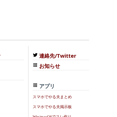
む
連絡先/Twitter
お知らせ
アプリ
スマホでやる夫まとめ
スマホでやる夫掲示板
Win/macOSでスレ作り