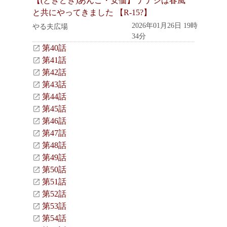
【(ときどき)あんこ・安価】 ナナシは春風
と共にやってきました 【R-15?】
2026年01月26日 19時
やる夫広場
34分
第40話
第41話
第42話
第43話
第44話
第45話
第46話
第47話
第48話
第49話
第50話
第51話
第52話
第53話
第54話