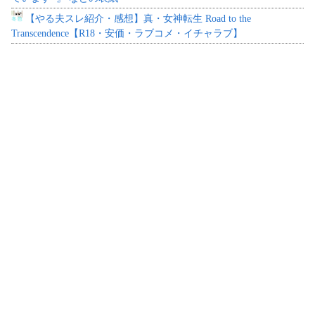
【やる夫スレ紹介・感想】真・女神転生 Road to the
Transcendence【R18・安価・ラブコメ・イチャラブ】