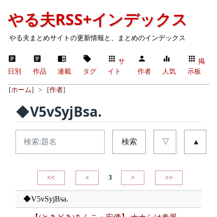
やる夫RSS+インデックス
やる夫まとめサイトの更新情報と、まとめのインデックス
サ
掲
日別
作品
連載
タグ
イト
作者
人気
示板
[
ホーム
]
>
[
作者
]
◆V5vSyjBsa.
検索
▽
▲
<<
<
3
>
>>
◆V5vSyjBsa.