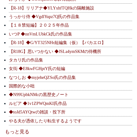
【R-18】リリアナ◆YLYxhfTQHkの隔離施設
うっかり侍 ◆VgdlYupz7Q氏の作品集
【１８禁短編】２０２５年作品
いつP ◆nnVmLUbkCk氏の作品集
【R-18】◆G/YT325NHs短編集（仮）【バカエロ】
【R18G】思いつかない ◆JSLa4ymSKMの待機所
タカリ氏の作品集
女衒 ◆E8kwFGHptY氏の短編
なつしお ◆myjeheQZSo氏の作品集
国際的な小咄
◆N99UpbkNMcの黒歴史ノート
ルピア ◆1v1ZPWQmKI氏作品
◆toJd5AYQtwの雑談・投下所
やる夫が憑依したり転生するようです
もっと見る